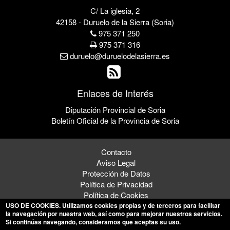
C/ La iglesia, 2
42158 - Duruelo de la Sierra (Soria)
975 371 250
975 371 316
duruelo@duruelodelasierra.es
Enlaces de Interés
Diputación Provincial de Soria
Boletín Oficial de la Provincia de Soria
Contacto
Aviso Legal
Protección de Datos
Política de Privacidad
Política de Cookies
USO DE COOKIES
. Utilizamos cookies propias y de terceros para facilitar
la navegación por nuestra web, así como para mejorar nuestros servicios.
Si continúas navegando, consideramos que aceptas su uso.