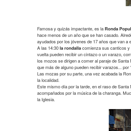
Famosa y quizás impactante, es la
Ronda Popul
hace menos de un año que se han casado. Alreded
ayudados por los jóvenes de 17 años que van a
A las 14:30
la rondalla
comienza sus canticos y se
vuelta pueden recibir un cintazo o un varazo, com
los mozos se dirigen a comer al paraje de Santa 
que más de alguno pueden recibir varazos... por
Las mozas por su parte, una vez acabada la Rond
la localidad.
Este mismo día por la tarde, en el raso de Santa
acompañados por la música de la charanga. Mucha
la Iglesia.