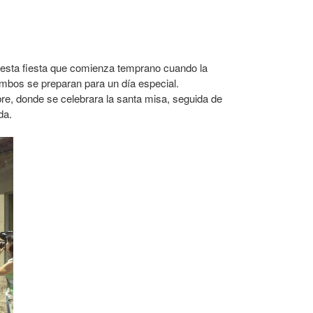
e esta fiesta que comienza temprano cuando la
mbos se preparan para un día especial.
re, donde se celebrara la santa misa, seguida de
da.