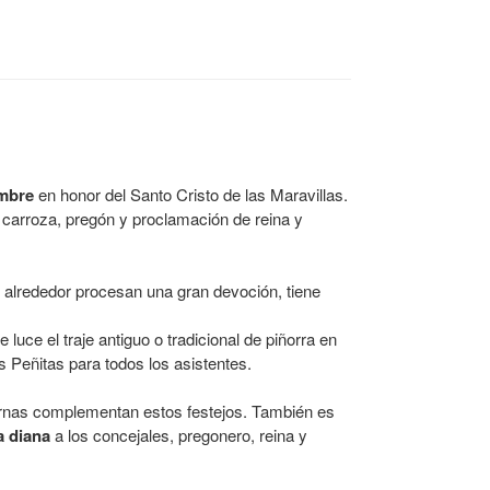
embre
en honor del Santo Cristo de las Maravillas.
n carroza, pregón y proclamación de reina y
e alrededor procesan una gran devoción, tiene
 luce el traje antiguo o tradicional de piñorra en
s Peñitas para todos los asistentes.
urnas complementan estos festejos. También es
a diana
a los concejales, pregonero, reina y