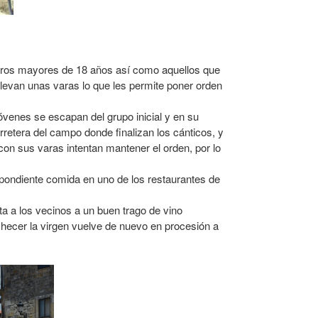
teros mayores de 18 años así como aquellos que
levan unas varas lo que les permite poner orden
óvenes se escapan del grupo inicial y en su
rretera del campo donde finalizan los cánticos, y
con sus varas intentan mantener el orden, por lo
spondiente comida en uno de los restaurantes de
a a los vecinos a un buen trago de vino
hecer la virgen vuelve de nuevo en procesión a