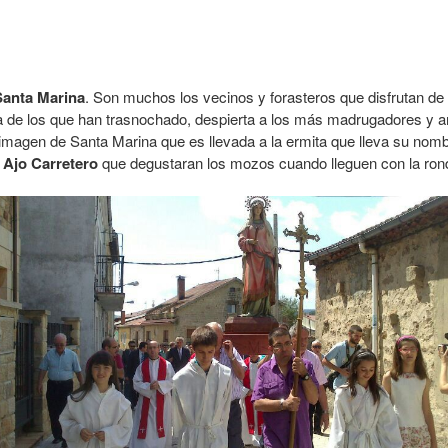
Santa Marina
. Son muchos los vecinos y forasteros que disfrutan d
a de los que han trasnochado, despierta a los más madrugadores y a
imagen de Santa Marina que es llevada a la ermita que lleva su nomb
n
Ajo Carretero
que degustaran los mozos cuando lleguen con la ron