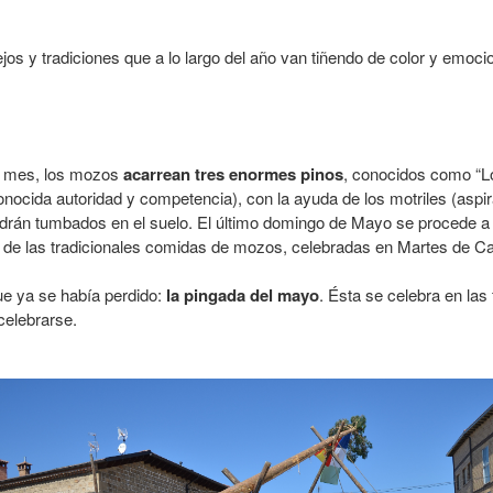
jos y tradiciones que a lo largo del año van tiñendo de color y emoci
o mes, los mozos
acarrean tres enormes pinos
, conocidos como “Lo
ocida autoridad y competencia), con la ayuda de los motriles (aspir
pondrán tumbados en el suelo. El último domingo de Mayo se procede 
os de las tradicionales comidas de mozos, celebradas en Martes de C
ue ya se había perdido:
la pingada del mayo
. Ésta se celebra en las 
celebrarse.