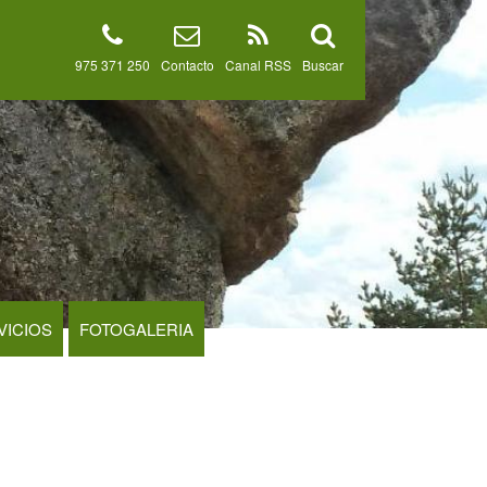
975 371 250
Contacto
Canal RSS
Buscar
VICIOS
FOTOGALERIA