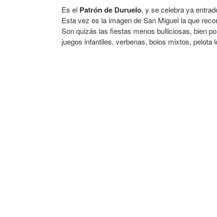
Es el
Patrón de Duruelo
, y se celebra ya entrad
Esta vez es la imagen de San Miguel la que recorr
Son quizás las fiestas menos bulliciosas, bien p
juegos infantiles, verbenas, bolos mixtos, pelota l