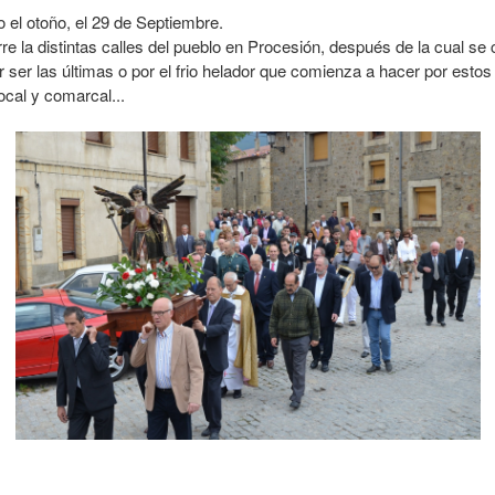
o el otoño, el 29 de Septiembre.
e la distintas calles del pueblo en Procesión, después de la cual se 
or ser las últimas o por el frio helador que comienza a hacer por es
ocal y comarcal...