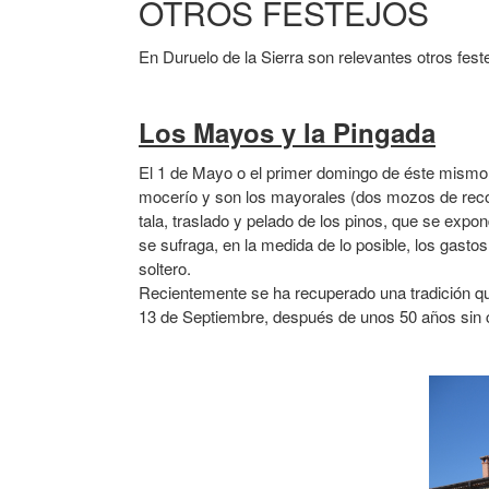
OTROS FESTEJOS
En Duruelo de la Sierra son relevantes otros feste
Los Mayos y la Pingada
El 1 de Mayo o el primer domingo de éste mism
mocerío y son los mayorales (dos mozos de recon
tala, traslado y pelado de los pinos, que se ex
se sufraga, en la medida de lo posible, los gast
soltero.
Recientemente se ha recuperado una tradición q
13 de Septiembre, después de unos 50 años sin 