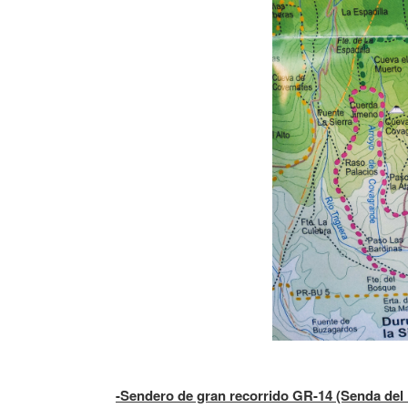
-Sendero de gran recorrido GR-14 (Senda del