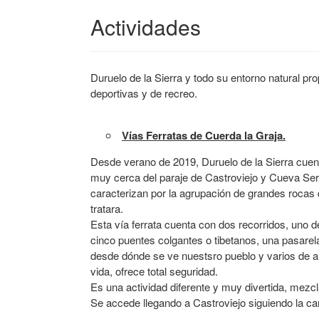
Actividades
Duruelo de la Sierra y todo su entorno natural pro
deportivas y de recreo.
Vías Ferratas de Cuerda la Graja.
​
Desde verano de 2019, Duruelo de la Sierra cuent
muy cerca del paraje de Castroviejo y Cueva Se
caracterizan por la agrupación de grandes rocas
tratara.
Esta vía ferrata cuenta con dos recorridos, uno 
cinco puentes colgantes o tibetanos, una pasarela
desde dónde se ve nuestsro pueblo y varios de alr
vida, ofrece total seguridad.
Es una actividad diferente y muy divertida, mez
Se accede llegando a Castroviejo siguiendo la ca