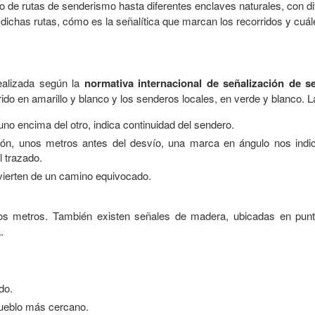
 de rutas de senderismo hasta diferentes enclaves naturales, con dife
dichas rutas, cómo es la señalítica que marcan los recorridos y cuá
ealizada según la
normativa internacional de señalización de s
ido en amarillo y blanco y los senderos locales, en verde y blanco. 
o encima del otro, indica continuidad del sendero.
n, unos metros antes del desvío, una marca en ángulo nos indica
l trazado.
vierten de un camino equivocado.
os metros. También existen señales de madera, ubicadas en pun
.
do.
pueblo más cercano.