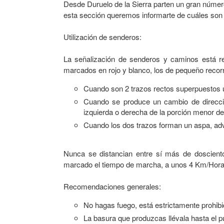
Desde Duruelo de la Sierra parten un gran número
esta sección queremos informarte de cuáles son 
Utilización de senderos:
La señalización de senderos y caminos está r
marcados en rojo y blanco, los de pequeño recorr
Cuando son 2 trazos rectos superpuestos un
Cuando se produce un cambio de direcció
izquierda o derecha de la porción menor de
Cuando los dos trazos forman un aspa, ad
Nunca se distancian entre sí más de doscient
marcado el tiempo de marcha, a unos 4 Km/Hora
Recomendaciones generales:
No hagas fuego, está estrictamente prohibi
La basura que produzcas llévala hasta el 