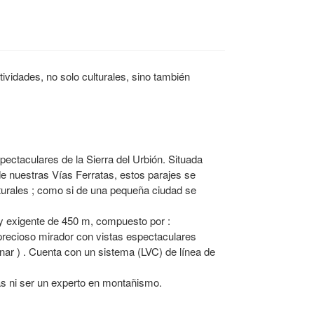
tividades, no solo culturales, sino también
ectaculares de la Sierra del Urbión. Situada
 de nuestras Vías Ferratas, estos parajes se
turales ; como si de una pequeña ciudad se
 y exigente de 450 m, compuesto por :
n precioso mirador con vistas espectaculares
inar ) . Cuenta con un sistema (LVC) de línea de
as ni ser un experto en montañismo.