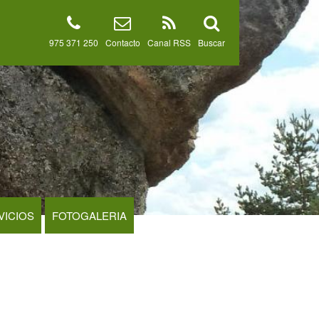
975 371 250
Contacto
Canal RSS
Buscar
VICIOS
FOTOGALERIA