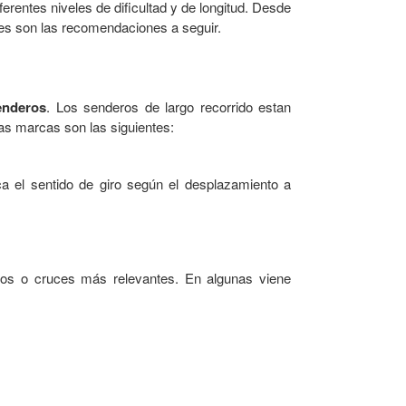
rentes niveles de dificultad y de longitud. Desde
les son las recomendaciones a seguir.
enderos
. Los senderos de largo recorrido estan
Las marcas son las siguientes:
 el sentido de giro según el desplazamiento a
tos o cruces más relevantes. En algunas viene