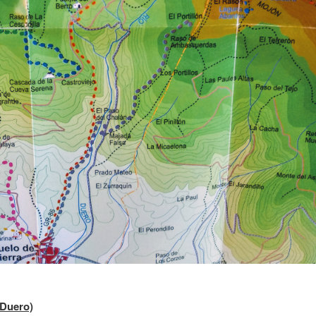
 Duero)