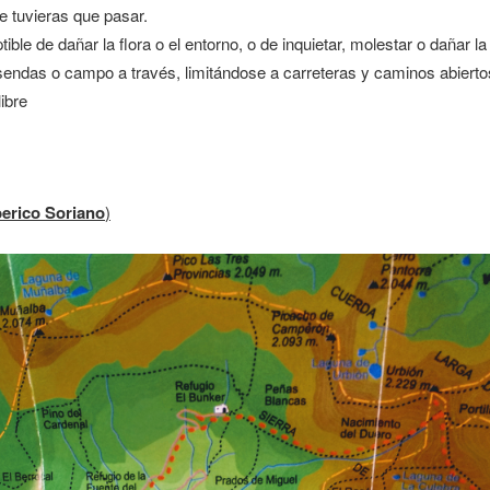
e tuvieras que pasar.
ble de dañar la flora o el entorno, o de inquietar, molestar o dañar l
sendas o campo a través, limitándose a carreteras y caminos abiertos 
ibre
berico Soriano
)