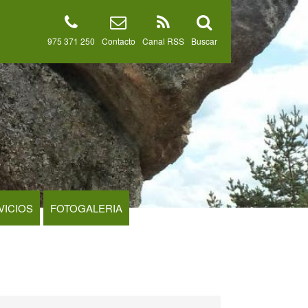
975 371 250
Contacto
Canal RSS
Buscar
VICIOS
FOTOGALERIA