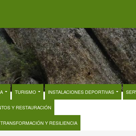
RA
TURISMO
INSTALACIONES DEPORTIVAS
SER
NTOS Y RESTAURACIÓN
 TRANSFORMACIÓN Y RESILIENCIA