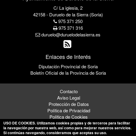
C/ La iglesia, 2
42158 - Duruelo de la Sierra (Soria)
975 371 250
975 371 316
duruelo@duruelodelasierra.es
Enlaces de Interés
Diputación Provincial de Soria
Boletín Oficial de la Provincia de Soria
Contacto
Aviso Legal
Protección de Datos
Política de Privacidad
Política de Cookies
USO DE COOKIES
. Utilizamos cookies propias y de terceros para facilitar
la navegación por nuestra web, así como para mejorar nuestros servicios.
Si continúas navegando, consideramos que aceptas su uso.