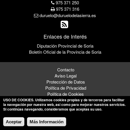
975 371 250
975 371 316
duruelo@duruelodelasierra.es
Enlaces de Interés
Diputación Provincial de Soria
Boletín Oficial de la Provincia de Soria
Contacto
Aviso Legal
Protección de Datos
Política de Privacidad
Política de Cookies
USO DE COOKIES
. Utilizamos cookies propias y de terceros para facilitar
la navegación por nuestra web, así como para mejorar nuestros servicios.
Si continúas navegando, consideramos que aceptas su uso.
© 2026 Ayuntamiento de Duruelo de la Sierra
Aceptar
Más Información