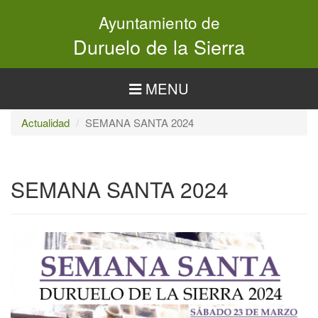
Pasar
Ayuntamiento de
al
contenido
Duruelo de la Sierra
principal
MENU
Actualidad
SEMANA SANTA 2024
SEMANA SANTA 2024