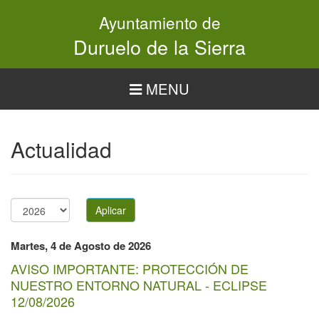
Pasar
Ayuntamiento de
al
contenido
Duruelo de la Sierra
principal
MENU
Actualidad
Aplicar
Año
Martes, 4 de Agosto de 2026
AVISO IMPORTANTE: PROTECCIÓN DE
NUESTRO ENTORNO NATURAL - ECLIPSE
12/08/2026