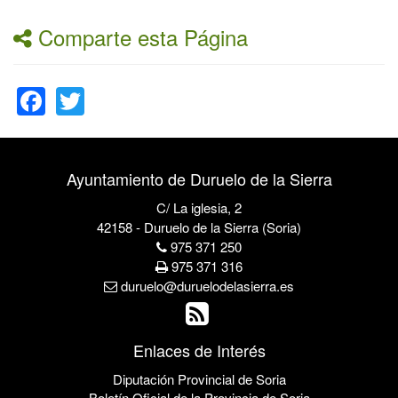
Comparte esta Página
Facebook
Twitter
Ayuntamiento de Duruelo de la Sierra
C/ La iglesia, 2
42158 - Duruelo de la Sierra (Soria)
975 371 250
975 371 316
duruelo@duruelodelasierra.es
Enlaces de Interés
Diputación Provincial de Soria
Boletín Oficial de la Provincia de Soria