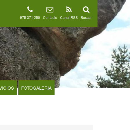
975 371 250
Contacto
Canal RSS
Buscar
VICIOS
FOTOGALERIA