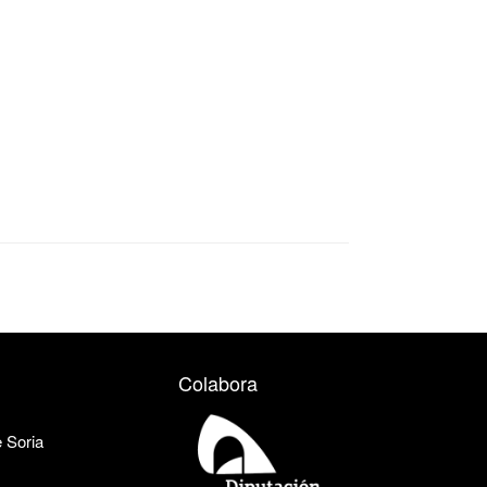
Colabora
e Soria