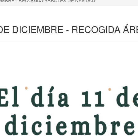
CIEMBRE - RECOGIDA ÁRBOLES DE NAVIDAD
1 DE DICIEMBRE - RECOGIDA Á