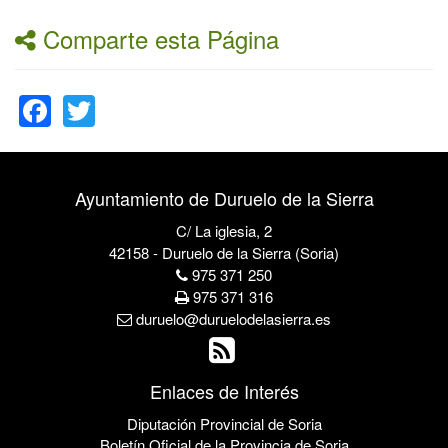
Comparte esta Página
Facebook
Twitter
Ayuntamiento de Duruelo de la Sierra
C/ La iglesia, 2
42158 - Duruelo de la Sierra (Soria)
975 371 250
975 371 316
duruelo@duruelodelasierra.es
Enlaces de Interés
Diputación Provincial de Soria
Boletín Oficial de la Provincia de Soria