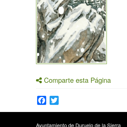
Comparte esta Página
Facebook
Twitter
Ayuntamiento de Duruelo de la Sierra