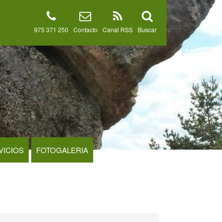
975 371 250
Contacto
Canal RSS
Buscar
VICIOS
FOTOGALERIA