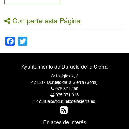
Comparte esta Página
Facebook
Twitter
Ayuntamiento de Duruelo de la Sierra
C/ La iglesia, 2
42158 - Duruelo de la Sierra (Soria)
975 371 250
975 371 316
duruelo@duruelodelasierra.es
Enlaces de Interés