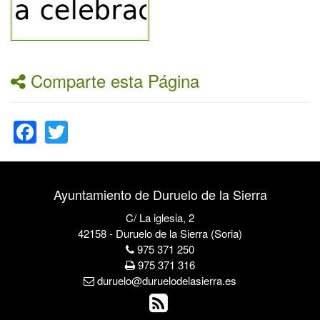
Comparte esta Página
Facebook
Twitter
Ayuntamiento de Duruelo de la Sierra
C/ La iglesia, 2
42158 - Duruelo de la Sierra (Soria)
975 371 250
975 371 316
duruelo@duruelodelasierra.es