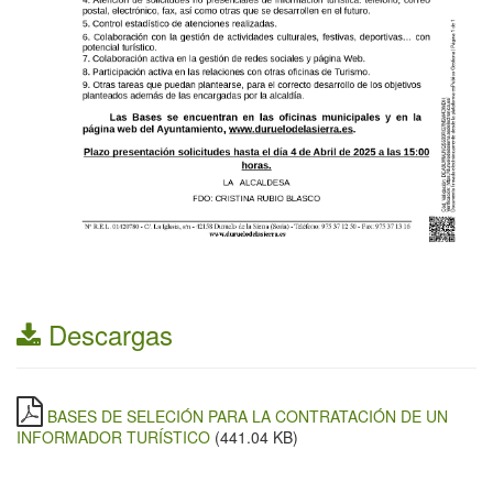
Descargas
BASES DE SELECIÓN PARA LA CONTRATACIÓN DE UN
INFORMADOR TURÍSTICO
(441.04 KB)