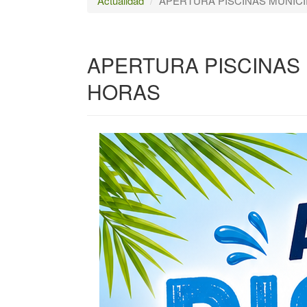
Actualidad
APERTURA PISCINAS MUNICIP
APERTURA PISCINAS M
HORAS