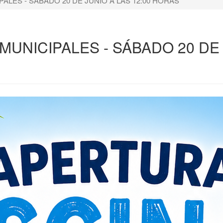
ALES - SÁBADO 20 DE JUNIO A LAS 12:00 HORAS
UNICIPALES - SÁBADO 20 DE 