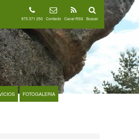
975 371 250
Contacto
Canal RSS
Buscar
VICIOS
FOTOGALERIA