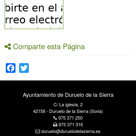
Comparte esta Página
Facebook
Twitter
Ayuntamiento de Duruelo de la Sierra
C/ La iglesia, 2
42158 - Duruelo de la Sierra (Soria)
975 371 250
975 371 316
duruelo@duruelodelasierra.es