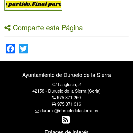
Comparte esta Página
Facebook
Twitter
Ayuntamiento de Duruelo de la Sierra
C/ La iglesia, 2
42158 - Duruelo de la Sierra (Soria)
975 371 250
975 371 316
duruelo@duruelodelasierra.es
Enlaces de Interés