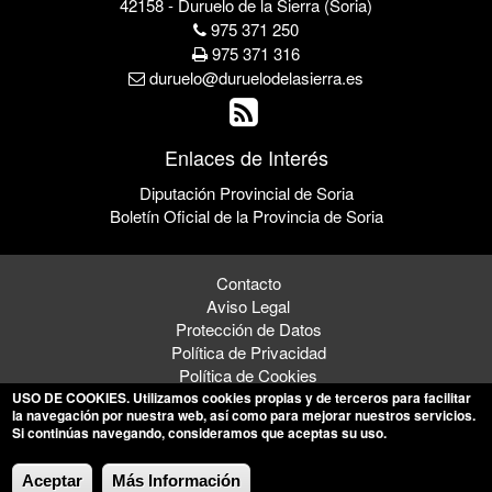
42158 - Duruelo de la Sierra (Soria)
975 371 250
975 371 316
duruelo@duruelodelasierra.es
Enlaces de Interés
Diputación Provincial de Soria
Boletín Oficial de la Provincia de Soria
Contacto
Aviso Legal
Protección de Datos
Política de Privacidad
Política de Cookies
USO DE COOKIES
. Utilizamos cookies propias y de terceros para facilitar
la navegación por nuestra web, así como para mejorar nuestros servicios.
Si continúas navegando, consideramos que aceptas su uso.
© 2026 Ayuntamiento de Duruelo de la Sierra
Aceptar
Más Información