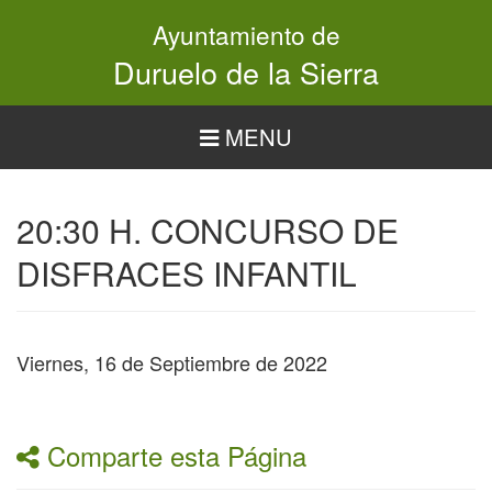
Pasar
Ayuntamiento de
al
contenido
Duruelo de la Sierra
principal
MENU
20:30 H. CONCURSO DE
DISFRACES INFANTIL
Viernes, 16 de Septiembre de 2022
Comparte esta Página