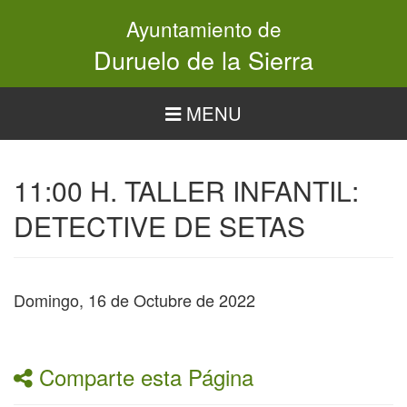
Pasar
Ayuntamiento de
al
contenido
Duruelo de la Sierra
principal
MENU
11:00 H. TALLER INFANTIL:
DETECTIVE DE SETAS
Domingo, 16 de Octubre de 2022
Comparte esta Página